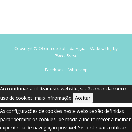
Copyright © Oficina do Sol e da Agua - Made with
by
Pixels Brand
Facebook
Whatsapp
Ao continuar a utilizar este website, você concorda com o
uso de cookies.
mais infromação
Aceitar
As configurações de cookies neste website são definidas
para "permitir os cookies" de modo a lhe fornecer a melhor
experiência de navegação possível. Se continuar a utilizar