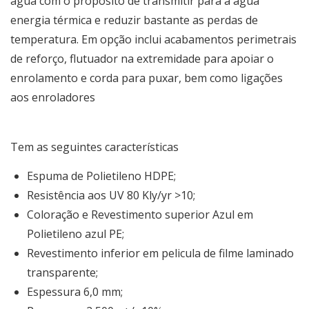
água com o propósito de transmitir para a água
energia térmica e reduzir bastante as perdas de
temperatura. Em opção inclui acabamentos perimetrais
de reforço, flutuador na extremidade para apoiar o
enrolamento e corda para puxar, bem como ligações
aos enroladores
Tem as seguintes características
Espuma de Polietileno HDPE;
Resistência aos UV 80 Kly/yr >10;
Coloração e Revestimento superior Azul em
Polietileno azul PE;
Revestimento inferior em pelicula de filme laminado
transparente;
Espessura 6,0 mm;