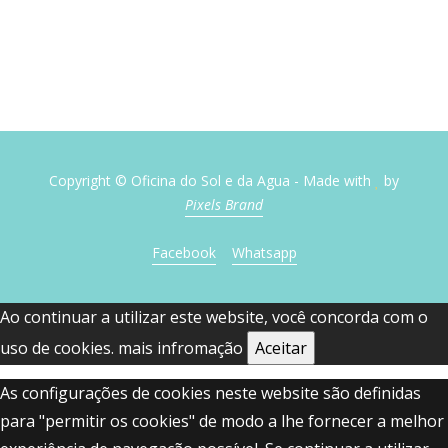
Copyright © Oficina do Sol e da Agua - Made with
by
Pixels Brand
Facebook
Whatsapp
Ao continuar a utilizar este website, você concorda com o
uso de cookies.
mais infromação
Aceitar
As configurações de cookies neste website são definidas
para "permitir os cookies" de modo a lhe fornecer a melhor